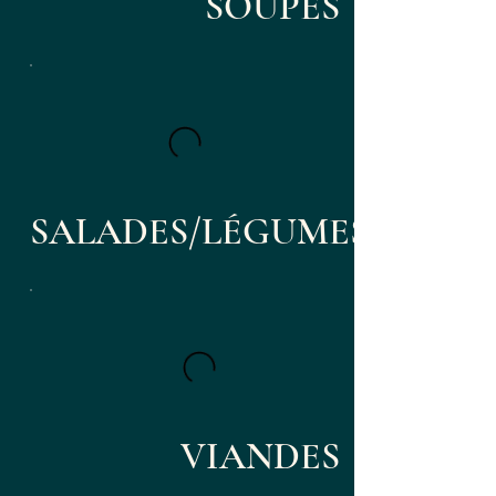
SOUPES
SALADES/LÉGUMES
VIANDES