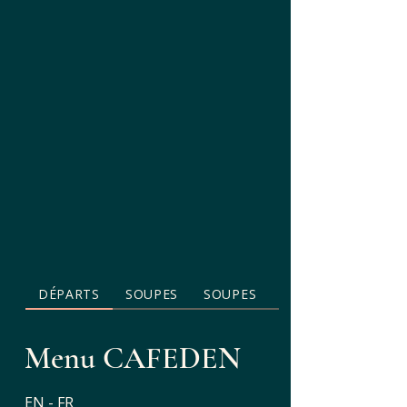
DÉPARTS
SOUPES
SOUPES
SALADES/LÉGUME
Menu CAFEDEN
EN - FR