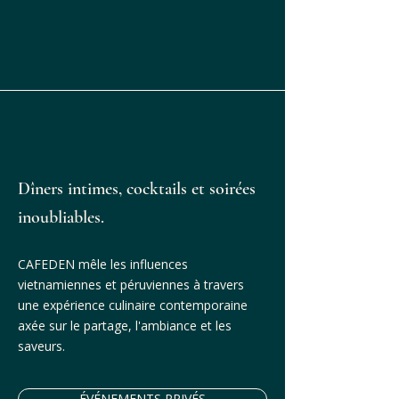
Dîners intimes, cocktails et soirées
inoubliables.
CAFEDEN mêle les influences
vietnamiennes et péruviennes à travers
une expérience culinaire contemporaine
axée sur le partage, l'ambiance et les
saveurs.
ÉVÉNEMENTS PRIVÉS