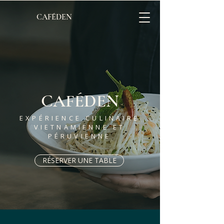
CAFÉDEN
CAFÉDEN
EXPÉRIENCE CULINAIRE
VIETNAMIENNE ET
PÉRUVIENNE
RÉSERVER UNE TABLE